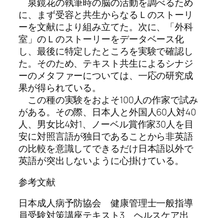
泉鏡花の執筆時の脳の活動を調べるため
に、まず受容と共生からなるＬのストーリ
ーを文献により組み立てた。次に、「外科
室」のＬのストーリーをデータベース化
し、最後に特定したところを実験で確認し
た。そのため、テキスト共生によるシナジ
ーのメタファーについては、一応の研究成
果が得られている。
この種の実験をおよそ100人の作家で試み
がある。その際、日本人と外国人60人対40
人、男女比4対1、ノーベル賞作家30人を目
安に対照言語が独日であることから非英語
の比較を意識してできるだけ日本語以外で
英語が突出しないように心掛けている。
参考文献
日本成人病予防協会 健康管理士一般指導
員受験対策講座テキスト3 ヘルスケア出