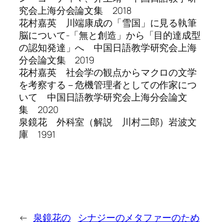
究会上海分会論文集 2018
花村嘉英 川端康成の「雪国」に見る執筆
脳について-「無と創造」から「目的達成型
の認知発達」へ 中国日語教学研究会上海
分会論文集 2019
花村嘉英 社会学の観点からマクロの文学
を考察する－危機管理者としての作家につ
いて 中国日語教学研究会上海分会論文
集 2020
泉鏡花 外科室（解説 川村二郎）岩波文
庫 1991
←
泉鏡花の
シナジーのメタファーのため