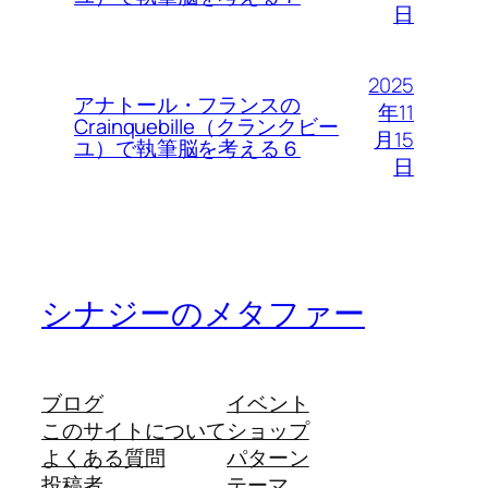
日
2025
アナトール・フランスの
年11
Crainquebille（クランクビー
月15
ユ）で執筆脳を考える６
日
シナジーのメタファー
ブログ
イベント
このサイトについて
ショップ
よくある質問
パターン
投稿者
テーマ