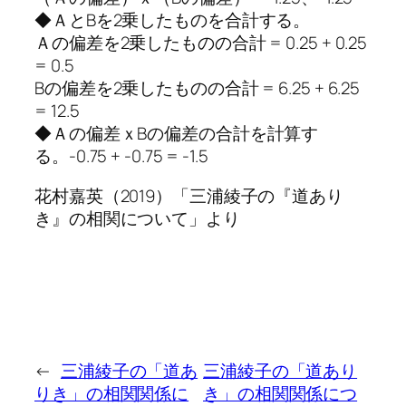
◆ＡとBを2乗したものを合計する。
Ａの偏差を2乗したものの合計 = 0.25 + 0.25
= 0.5
Bの偏差を2乗したものの合計 = 6.25 + 6.25
= 12.5
◆Ａの偏差ｘBの偏差の合計を計算す
る。-0.75 + -0.75 = -1.5
花村嘉英（2019）「三浦綾子の『道あり
き』の相関について」より
←
三浦綾子の「道あ
三浦綾子の「道あり
りき」の相関関係に
き」の相関関係につ