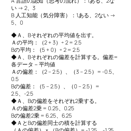
A 言語の認知（思考の流れ）：1ある、2な
い → 2、3
B 人工知能（気分障害）：1ある、2ない →
5、0
◆Ａ、Bそれぞれの平均値を出す。
Ａの平均：（2 + 3）÷ 2 = 2.5
Bの平均：（5 + 0）÷ 2 = 2.5
◆Ａ、Bそれぞれの偏差を計算する。偏差=
各データ－平均値
Ａの偏差：（2 – 2.5）、（3 – 2.5）= -0.5、
0.5
Bの偏差：（5 – 2.5）、（0 – 2.5）=
2.5、-2.5
◆Ａ、Bの偏差をそれぞれ2乗する。
Ａの偏差2乗 = 0.25、0.25
Bの偏差2乗 = 6.25、6.25
◆ＡとBの偏差同士の積を計算する
（Ａの偏差）ｘ（Bの偏差）= -1.25、-1.25