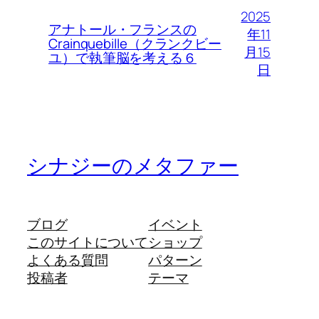
2025
アナトール・フランスの
年11
Crainquebille（クランクビー
月15
ユ）で執筆脳を考える６
日
シナジーのメタファー
ブログ
イベント
このサイトについて
ショップ
よくある質問
パターン
投稿者
テーマ