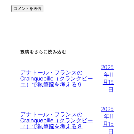
投稿をさらに読み込む
2025
アナトール・フランスの
年11
Crainquebille（クランクビー
月15
ユ）で執筆脳を考える９
日
2025
アナトール・フランスの
年11
Crainquebille（クランクビー
月15
ユ）で執筆脳を考える８
日