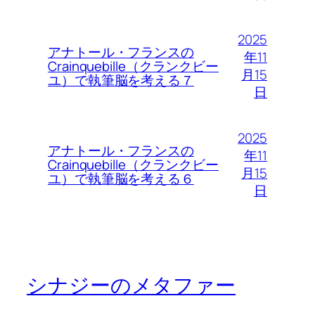
2025
アナトール・フランスの
年11
Crainquebille（クランクビー
月15
ユ）で執筆脳を考える７
日
2025
アナトール・フランスの
年11
Crainquebille（クランクビー
月15
ユ）で執筆脳を考える６
日
シナジーのメタファー