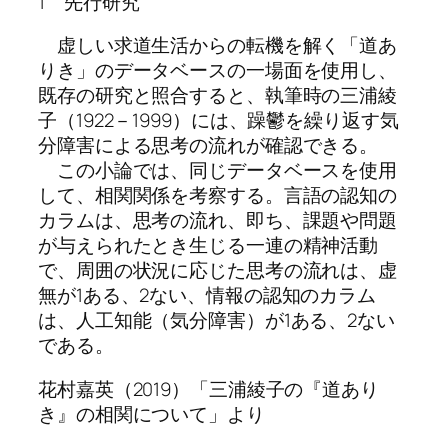
1 先行研究
虚しい求道生活からの転機を解く「道あ
りき」のデータベースの一場面を使用し、
既存の研究と照合すると、執筆時の三浦綾
子（1922－1999）には、躁鬱を繰り返す気
分障害による思考の流れが確認できる。
この小論では、同じデータベースを使用
して、相関関係を考察する。言語の認知の
カラムは、思考の流れ、即ち、課題や問題
が与えられたとき生じる一連の精神活動
で、周囲の状況に応じた思考の流れは、虚
無が1ある、2ない、情報の認知のカラム
は、人工知能（気分障害）が1ある、2ない
である。
花村嘉英（2019）「三浦綾子の『道あり
き』の相関について」より