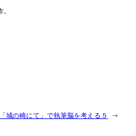
作。
「城の崎にて」で執筆脳を考える５
→