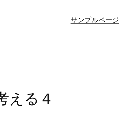
サンプルページ
考える４