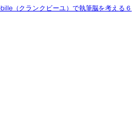
ebille（クランクビーユ）で執筆脳を考える６