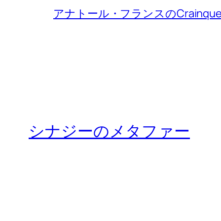
アナトール・フランスのCrainqu
シナジーのメタファー