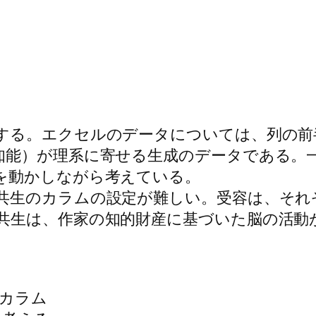
る。エクセルのデータについては、列の前半
知能）が理系に寄せる生成のデータである。
を動かしながら考えている。
生のカラムの設定が難しい。受容は、それ
共生は、作家の知的財産に基づいた脳の活動
のカラム