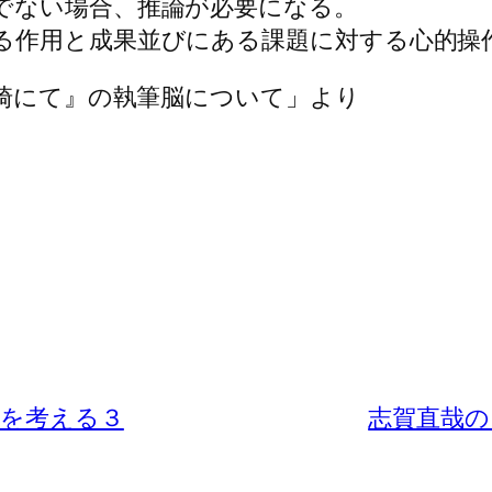
でない場合、推論が必要になる。
る作用と成果並びにある課題に対する心的操
の崎にて』の執筆脳について」より
脳を考える３
志賀直哉の