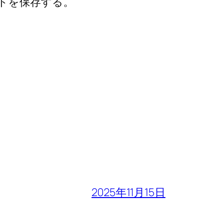
トを保存する。
2025年11月15日