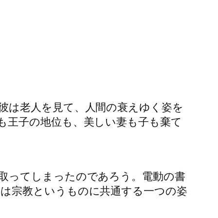
彼は老人を見て、人間の衰えゆく姿を
も王子の地位も、美しい妻も子も棄て
取ってしまったのであろう。電動の書
は宗教というものに共通する一つの姿