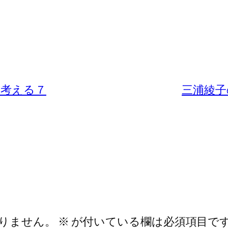
を考える７
三浦綾子
りません。
※
が付いている欄は必須項目で