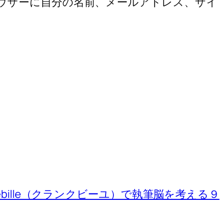
ウザーに自分の名前、メールアドレス、サイ
ebille（クランクビーユ）で執筆脳を考える９