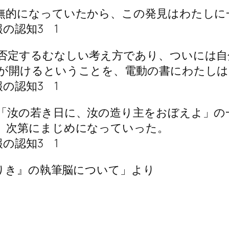
無的になっていたから、この発見はわたしに
の認知3 1
否定するむなしい考え方であり、ついには自
が開けるということを、電動の書にわたしは
の認知3 1
「汝の若き日に、汝の造り主をおぼえよ」の
、次第にまじめになっていった。
の認知3 1
ありき』の執筆脳について」より