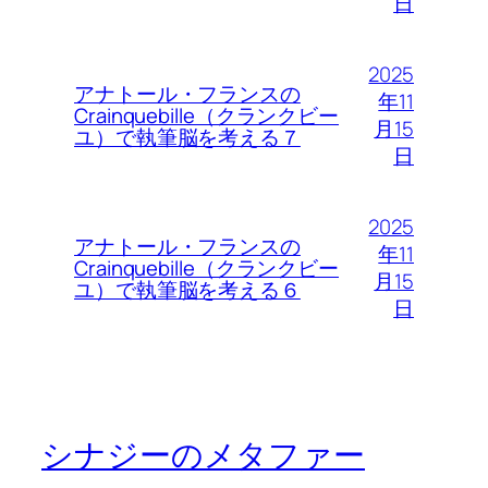
日
2025
アナトール・フランスの
年11
Crainquebille（クランクビー
月15
ユ）で執筆脳を考える７
日
2025
アナトール・フランスの
年11
Crainquebille（クランクビー
月15
ユ）で執筆脳を考える６
日
シナジーのメタファー