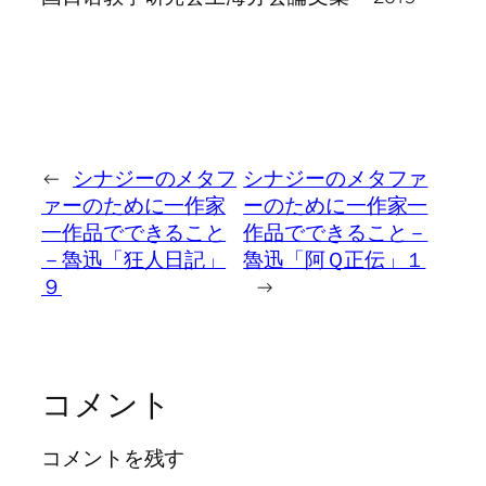
←
シナジーのメタフ
シナジーのメタファ
ァーのために一作家
ーのために一作家一
一作品でできること
作品でできること－
－魯迅「狂人日記」
魯迅「阿Ｑ正伝」１
９
→
コメント
コメントを残す