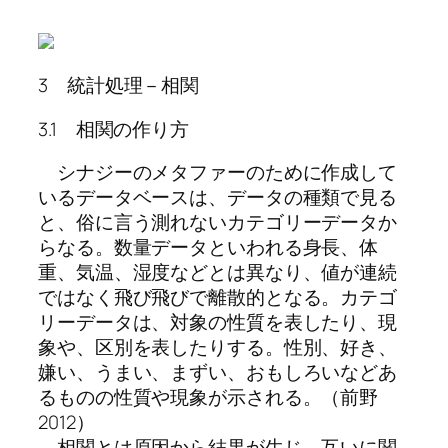
3 統計処理－相関
3.1 相関の作り方
シナジーのメタファーのために作成して
いるデータベースは、データの種類で見る
と、俗に言う測れないカテゴリーデータか
らなる。数量データといわれる身長、体
重、気温、湿度などとは異なり、値が連続
ではなく飛び飛びで離散的となる。カテゴ
リーデータは、対象の性質を表したり、現
象や、区別を表したりする。性別、好き、
嫌い、うまい、まずい、おもしろいなどあ
るものの性質や現象が示される。（前野
2012）
相関とは原因から結果が生じ、互いに関