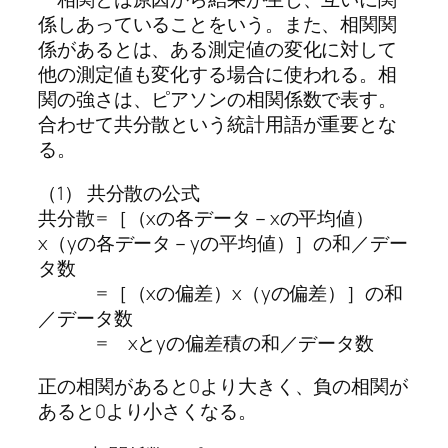
係しあっていることをいう。また、相関関
係があるとは、ある測定値の変化に対して
他の測定値も変化する場合に使われる。相
関の強さは、ピアソンの相関係数で表す。
合わせて共分散という統計用語が重要とな
る。
（1） 共分散の公式
共分散=［（xの各データ－xの平均値）
x（yの各データ－yの平均値）］の和／デー
タ数
=［（xの偏差）x（yの偏差）］の和
／データ数
= xとyの偏差積の和／データ数
正の相関があると0より大きく、負の相関が
あると0より小さくなる。