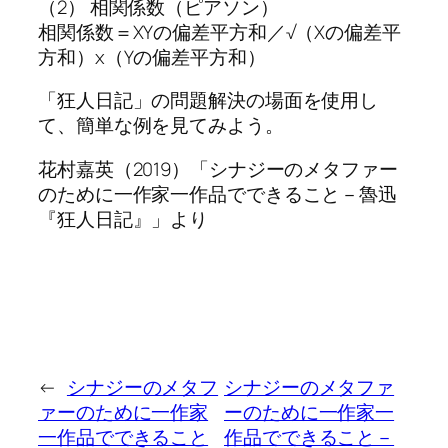
（2） 相関係数（ピアソン）
相関係数＝XYの偏差平方和／√（Xの偏差平
方和）x（Yの偏差平方和）
「狂人日記」の問題解決の場面を使用し
て、簡単な例を見てみよう。
花村嘉英（2019）「シナジーのメタファー
のために一作家一作品でできること－魯迅
『狂人日記』」より
←
シナジーのメタフ
シナジーのメタファ
ァーのために一作家
ーのために一作家一
一作品でできること
作品でできること－