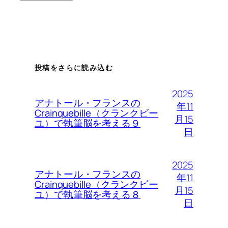
投稿をさらに読み込む
2025
アナトール・フランスの
年11
Crainquebille（クランクビー
月15
ユ）で執筆脳を考える９
日
2025
アナトール・フランスの
年11
Crainquebille（クランクビー
月15
ユ）で執筆脳を考える８
日