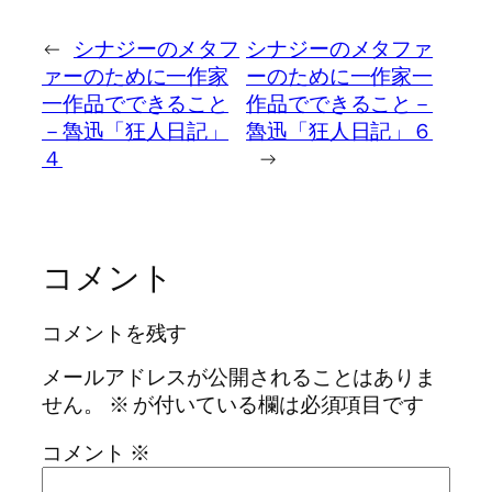
←
シナジーのメタフ
シナジーのメタファ
ァーのために一作家
ーのために一作家一
一作品でできること
作品でできること－
－魯迅「狂人日記」
魯迅「狂人日記」６
４
→
コメント
コメントを残す
メールアドレスが公開されることはありま
せん。
※
が付いている欄は必須項目です
コメント
※