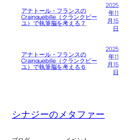
2025
アナトール・フランスの
年11
Crainquebille（クランクビー
月15
ユ）で執筆脳を考える７
日
2025
アナトール・フランスの
年11
Crainquebille（クランクビー
月15
ユ）で執筆脳を考える６
日
シナジーのメタファー