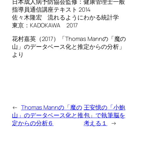
日本成人病予防協会監修：健康管理士一般
指導員通信講座テキスト 2014
佐々木隆宏 流れるようにわかる統計学
東京：KADOKAWA 2017
花村嘉英（2017）「Thomas Mannの「魔の
山」のデータベース化と推定からの分析」
より
←
Thomas Mannの「魔の
王安憶の「小鮑
山」のデータベース化と推
包」で執筆脳を
定からの分析６
考える１
→