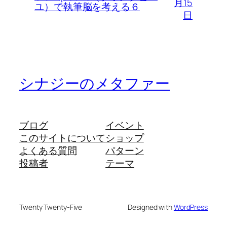
月15
ユ）で執筆脳を考える６
日
シナジーのメタファー
ブログ
イベント
このサイトについて
ショップ
よくある質問
パターン
投稿者
テーマ
Twenty Twenty-Five
Designed with
WordPress