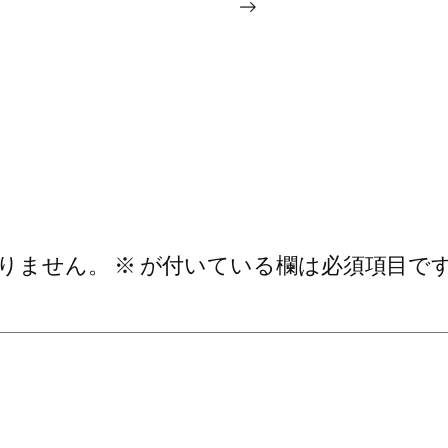
→
りません。
※
が付いている欄は必須項目で