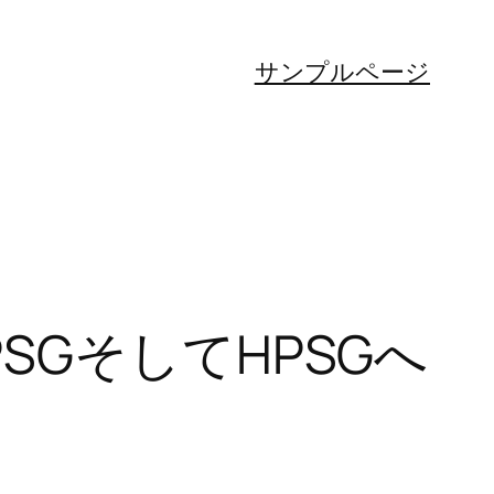
サンプルページ
GそしてHPSGへ