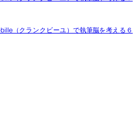
ebille（クランクビーユ）で執筆脳を考える６