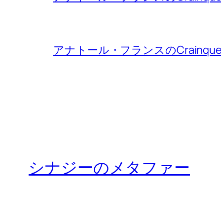
アナトール・フランスのCrainqu
シナジーのメタファー