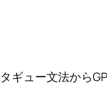
タギュー文法からGPS