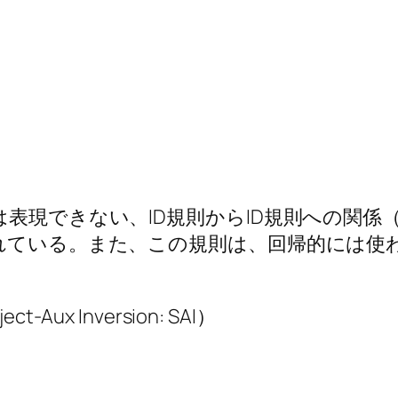
表現できない、ID規則からID規則への関係
られている。また、この規則は、回帰的には使
x Inversion: SAI）