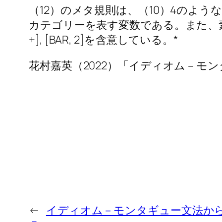
（12）のメタ規則は、（10）4のよう
カテゴリーを表す変数である。また、素性値指定[I
+], [BAR, 2]を含意している。*
花村嘉英（2022）「イディオム－モン
←
イディオム－モンタギュー文法からG