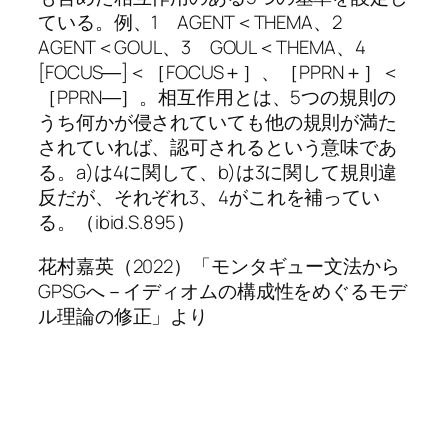
ている。例、1 AGENT＜THEMA、2
AGENT＜GOUL、3 GOUL＜THEMA、4
[FOCUS―]＜［FOCUS＋］、［PPRN＋］＜
［PPRN―］。相互作用とは、5つの規則の
うち何かが侵されていても他の規則が満た
されていれば、認可されるという意味であ
る。a)は4に関して、b)は3に関して規則違
反だが、それぞれ3、4がこれを補ってい
る。（ibid.S.895）
花村嘉英（2022）「モンタギュー文法から
GPSGへ－イディオムの構成性をめぐるモデ
ル理論の修正」より