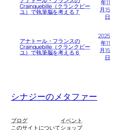
アナトール・フランスの
年11
Crainquebille（クランクビー
月15
ユ）で執筆脳を考える７
日
2025
アナトール・フランスの
年11
Crainquebille（クランクビー
月15
ユ）で執筆脳を考える６
日
シナジーのメタファー
ブログ
イベント
このサイトについて
ショップ