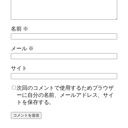
名前
※
メール
※
サイト
次回のコメントで使用するためブラウザ
ーに自分の名前、メールアドレス、サイ
トを保存する。