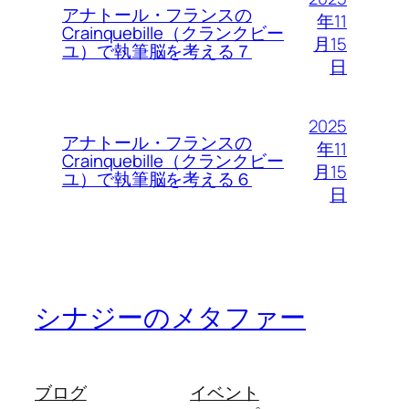
アナトール・フランスの
年11
Crainquebille（クランクビー
月15
ユ）で執筆脳を考える７
日
2025
アナトール・フランスの
年11
Crainquebille（クランクビー
月15
ユ）で執筆脳を考える６
日
シナジーのメタファー
ブログ
イベント