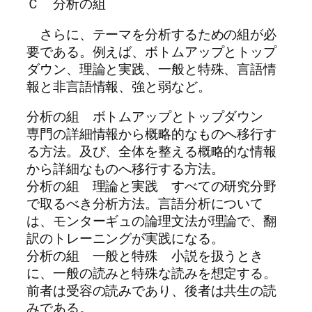
Ｃ 分析の組
さらに、テーマを分析するための組が必
要である。例えば、ボトムアップとトップ
ダウン、理論と実践、一般と特殊、言語情
報と非言語情報、強と弱など。
分析の組 ボトムアップとトップダウン
専門の詳細情報から概略的なものへ移行す
る方法。及び、全体を整える概略的な情報
から詳細なものへ移行する方法。
分析の組 理論と実践 すべての研究分野
で取るべき分析方法。言語分析について
は、モンターギュの論理文法が理論で、翻
訳のトレーニングが実践になる。
分析の組 一般と特殊 小説を扱うとき
に、一般の読みと特殊な読みを想定する。
前者は受容の読みであり、後者は共生の読
みである。