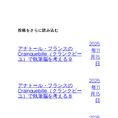
投稿をさらに読み込む
2025
アナトール・フランスの
年11
Crainquebille（クランクビー
月15
ユ）で執筆脳を考える９
日
2025
アナトール・フランスの
年11
Crainquebille（クランクビー
月15
ユ）で執筆脳を考える８
日
2025