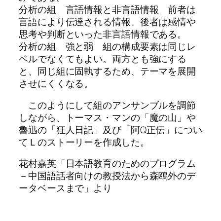
分析の組 言語情報と非言語情報 前者は
言語により伝達される情報、後者は感情や
思考や判断といった非言語情報である。
分析の組 強と弱 組の構成要素は同じレ
ベルでなくてもよい。両方とも強にする
と、同じ組に固執するため、テーマを展開
させにくくなる。
このようにして組のアンサンブルを調節
しながら、トーマス・マンの「魔の山」や
魯迅の「狂人日記」及び「阿Q正伝」につい
てＬのストーリーを作成した。
花村嘉英「日本語教育のためのプログラム
－中国語話者向けの教授法から森鴎外のデ
ータベースまで」より