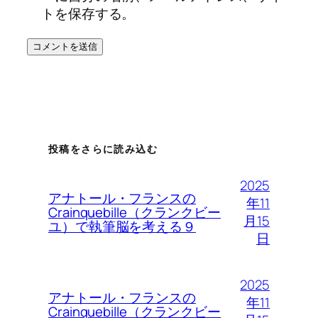
トを保存する。
投稿をさらに読み込む
2025
アナトール・フランスの
年11
Crainquebille（クランクビー
月15
ユ）で執筆脳を考える９
日
2025
アナトール・フランスの
年11
Crainquebille（クランクビー