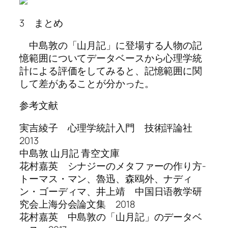
3 まとめ
中島敦の「山月記」に登場する人物の記
憶範囲についてデータベースから心理学統
計による評価をしてみると、記憶範囲に関
して差があることが分かった。
参考文献
実吉綾子 心理学統計入門 技術評論社
2013
中島敦 山月記 青空文庫
花村嘉英 シナジーのメタファーの作り方-
トーマス・マン、魯迅、森鴎外、ナディ
ン・ゴーディマ、井上靖 中国日语教学研
究会上海分会論文集 2018
花村嘉英 中島敦の「山月記」のデータベ