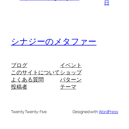
日
シナジーのメタファー
ブログ
イベント
このサイトについて
ショップ
よくある質問
パターン
投稿者
テーマ
Twenty Twenty-Five
Designed with
WordPress