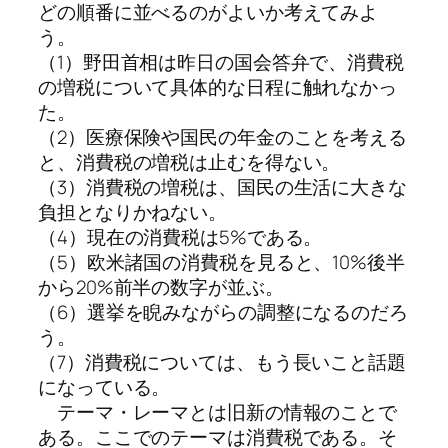
どの順番に並べるのがよいか考えてみよ
う。
（1）野田首相は昨日の国会答弁で、消費税
の増税について具体的な日程に触れなかっ
た。
（2）医療保険や国民の年金のことを考える
と、消費税の増税は止むを得ない。
（3）消費税の増税は、国民の生活に大きな
負担となりかねない。
（4）現在の消費税は5%である。
（5）欧米諸国の消費税を見ると、10%後半
から20%前半の数字が並ぶ。
（6）選挙を睨みながらの調整になるのだろ
う。
（7）消費税については、もう長いこと話題
になっている。
テーマ・レーマとは旧新の情報のことで
ある。ここでのテーマは消費税である。そ