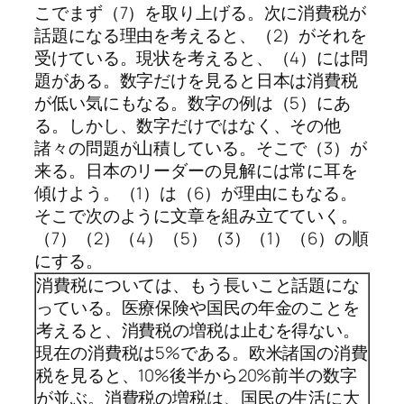
こでまず（7）を取り上げる。次に消費税が
話題になる理由を考えると、（2）がそれを
受けている。現状を考えると、（4）には問
題がある。数字だけを見ると日本は消費税
が低い気にもなる。数字の例は（5）にあ
る。しかし、数字だけではなく、その他
諸々の問題が山積している。そこで（3）が
来る。日本のリーダーの見解には常に耳を
傾けよう。（1）は（6）が理由にもなる。
そこで次のように文章を組み立てていく。
（7）（2）（4）（5）（3）（1）（6）の順
にする。
消費税については、もう長いこと話題にな
っている。医療保険や国民の年金のことを
考えると、消費税の増税は止むを得ない。
現在の消費税は5%である。欧米諸国の消費
税を見ると、10%後半から20%前半の数字
が並ぶ。消費税の増税は、国民の生活に大