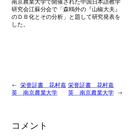
南京農業大学で開催された中国日本語教学
研究会江蘇分会で「森鴎外の『山椒大夫』
のＤＢ化とその分析」と題して研究発表を
した。
←
栄誉証書 花村嘉
栄誉証書 花村嘉
英 南京農業大学
英 南京農業大学
→
コメント